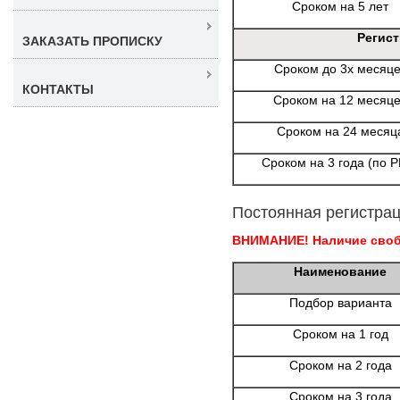
Сроком на 5 лет
Регис
ЗАКАЗАТЬ ПРОПИСКУ
Сроком до 3х месяц
КОНТАКТЫ
Сроком на 12 месяц
Сроком на 24 месяц
Сроком на 3 года (по 
Постоянная регистрац
ВНИМАНИЕ! Наличие свобо
Наименование
Подбор варианта
Сроком на 1 год
Сроком на 2 года
Сроком на 3 года