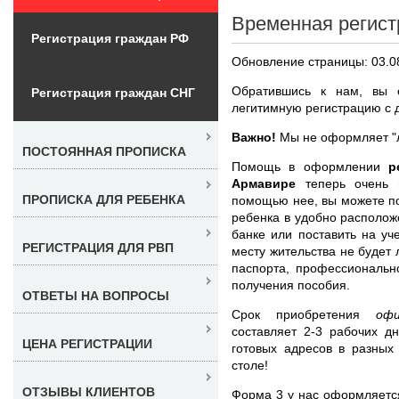
Временная регист
Регистрация граждан РФ
Обновление страницы: 03.0
Обратившись к нам, вы с
Регистрация граждан СНГ
легитимную регистрацию с д
Важно!
Мы не оформляет "л
ПОСТОЯННАЯ ПРОПИСКА
Помощь в оформлении
р
Армавире
теперь очень 
ПРОПИСКА ДЛЯ РЕБЕНКА
помощью нее, вы можете по
ребенка в удобно располож
банке или поставить на уч
РЕГИСТРАЦИЯ ДЛЯ РВП
месту жительства не будет
паспорта, профессиональн
получения пособия.
ОТВЕТЫ НА ВОПРОСЫ
Срок приобретения
оф
составляет 2-3 рабочих д
ЦЕНА РЕГИСТРАЦИИ
готовых адресов в разных
столе!
ОТЗЫВЫ КЛИЕНТОВ
Форма 3 у нас оформляется