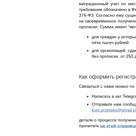
миграционный учет по мес
требование обозначено в Ф
376-ФЗ. Согласно ему сущес
не своевременное получени
прописки. Сумма имеет "вил
для граждан у которых
пяти тысяч рублей
для организаций, сд
без прописки, от 250 
Как оформить регист
Связаться с нами можно по 
Написать в чат Teleg
Отправьте нам сообщ
kupi.propisku@gmail.
детали о процессе получен
прочитать
на этой страниц