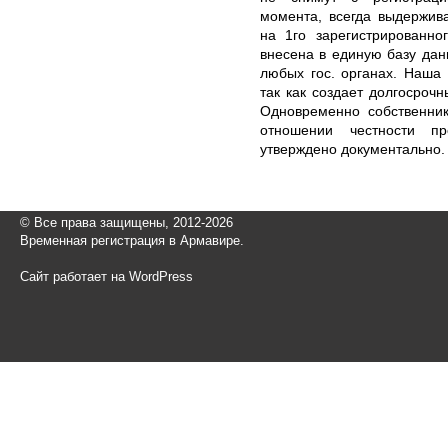
момента, всегда выдержив
на 1го зарегистрированно
внесена в единую базу дан
любых гос. органах. Наша
так как создает долгосроч
Одновременно собственни
отношении честности п
утверждено документально.
© Все права защищены, 2012-2026
Временная регистрация в Армавире.
Сайт работает на WordPress