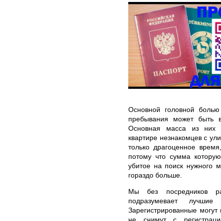
Основной головной болью
пребывания может быть в
Основная масса из них 
квартире незнакомцев с ул
только драгоценное время
потому что сумма котору
убитое на поиск нужного м
гораздо больше.
Мы без посредников ра
подразумевает лучшие
Зарегистрированные могут 
не снимут с регистраци